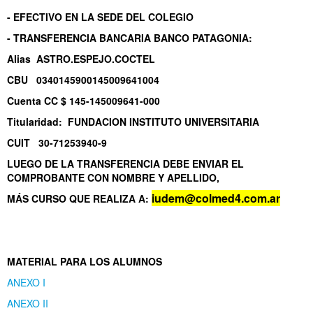
- EFECTIVO EN LA SEDE DEL COLEGIO
- TRANSFERENCIA BANCARIA BANCO PATAGONIA:
Alias ASTRO.ESPEJO.COCTEL
CBU 0340145900145009641004
Cuenta CC $ 145-145009641-000
Titularidad: FUNDACION INSTITUTO UNIVERSITARIA
CUIT 30-71253940-9
LUEGO DE LA TRANSFERENCIA DEBE ENVIAR EL
COMPROBANTE CON NOMBRE Y APELLIDO,
iudem@colmed4.com.ar
MÁS CURSO QUE REALIZA A:
MATERIAL PARA LOS ALUMNOS
ANEXO I
ANEXO II