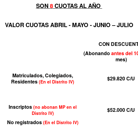
SON
8
CUOTAS AL AÑO
VALOR CUOTAS ABRIL - MAYO - JUNIO – JULIO
CON DESCUEN
(Abonando
antes
del
1
mes)
Matriculados, Colegiados,
$29.820
C/U
Residentes
(En el Distrito IV)
Inscriptos
(no abonan MP en el
$52.000
C/U
Distrito IV)
No registrados
(En el Distrito IV)