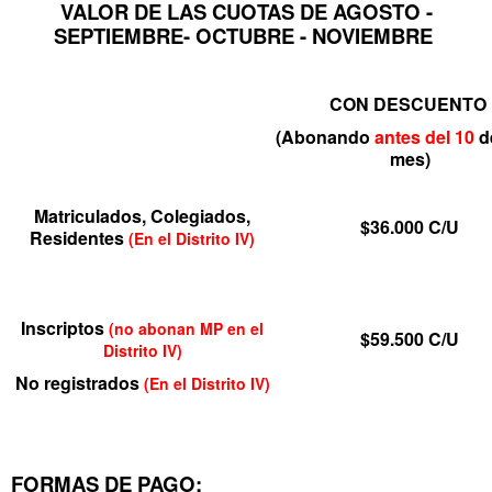
VALOR DE LAS CUOTAS DE AGOSTO -
SEPTIEMBRE- OCTUBRE - NOVIEMBRE
CON DESCUENTO
(Abonando
antes
del
10
d
mes)
Matriculados, Colegiados,
$36.000
C/U
Residentes
(En el Distrito IV)
Inscriptos
(no abonan MP en el
$59.500
C/U
Distrito IV)
No registrados
(En el Distrito IV)
FORMAS DE PAGO: