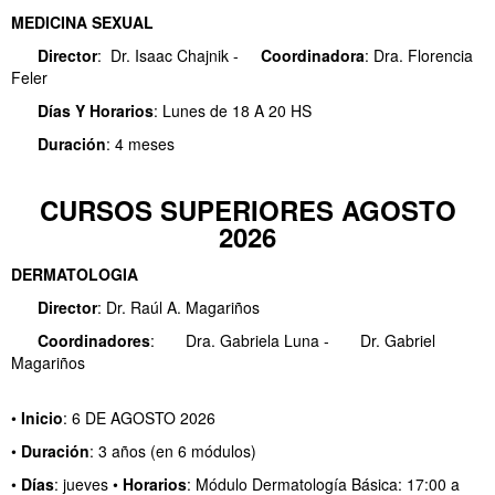
MEDICINA SEXUAL
Director
: Dr. Isaac Chajnik -
Coordinadora
: Dra. Florencia
Feler
Días Y
Horarios
: Lunes de 18 A 20 HS
Duración
: 4 meses
CURSOS SUPERIORES AGOSTO
2026
DERMATOLOGIA
Director
: Dr. Raúl A. Magariños
Coordinadores
:
Dra. Gabriela Luna -
Dr. Gabriel
Magariños
•
Inicio
: 6 DE AGOSTO 2026
•
Duración
: 3 años (en 6 módulos)
•
Días
: jueves
•
Horarios
: Módulo Dermatología Básica: 17:00 a