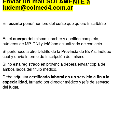
Enviar un mail SOLAMENTE a
iudem@colmed4.com.ar
En
asunto
poner nombre del curso que quiere inscribirse
En el
cuerpo
del mismo: nombre y apellido completo,
números de MP, DNI y teléfono actualizado de contacto.
Si pertenece a otro Distrito de la Provincia de Bs As. indique
cuál y envíe Informe de Inscripción del mismo.
Si no está registrado en provincia deberá enviar copia de
ambos lados del título médico.
Debe adjuntar
certificado laboral en un servicio a fin a la
especialidad
, firmado por director médico y jefe de servicio
del lugar.