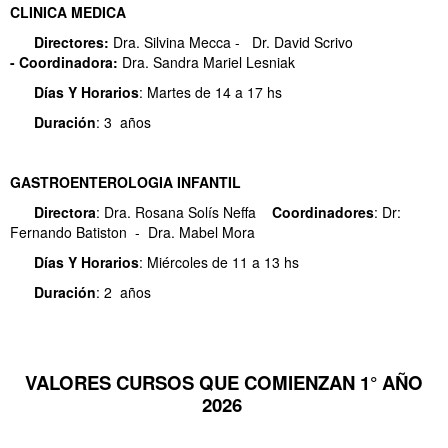
CLINICA MEDICA
Directores:
Dra. Silvina Mecca - Dr. David Scrivo
- Coordinadora:
Dra. Sandra Mariel Lesniak
Días Y
Horarios
: Martes de 14 a 17 hs
Duración
: 3 años
GASTROENTEROLOGIA INFANTIL
Directora
: Dra. Rosana Solís Neffa
Coordinadores
: Dr:
Fernando Batiston - Dra. Mabel Mora
Días Y
Horarios
: Miércoles de 11 a 13 hs
Duración
: 2 años
VALORES CURSOS QUE COMIENZAN 1° AÑO
2026