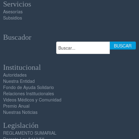
Servicios
Asesorías
Subsidios
Buscador
BUSCAR
Institucional
Autoridades
Nuestra Entidad
Fondo de Ayuda Solidario
Relaciones Institucionales
Videos Médicos y Comunidad
Premio Anual
Nuestras Noticias
Legislación
REGLAMENTO SUMARIAL