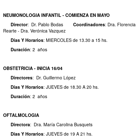
NEUMONOLOGIA INFANTIL - COMIENZA EN MAYO
Director
: Dr. Pablo Bodas
Coordinadores
: Dra. Florencia
Rearte - Dra. Verónica Vazquez
Días Y
Horarios
: MIERCOLES de 13.30 a 15 hs.
Duración
: 2 años
OBSTETRICIA - INICIA 16/04
Directores
: Dr. Guillermo López
Días Y
Horarios
: JUEVES de 18.30 A 20 hs.
Duración
: 2 años
OFTALMOLOGIA
Directora
: Dra. María Carolina Busquets
Días Y
Horarios
: JUEVES de 19 A 21 hs.