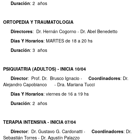
Duración
: 2 años
ORTOPEDIA Y TRAUMATOLOGIA
Directores
: Dr. Hernán Cogorno - Dr. Abel Benedetto
Días Y
Horarios
: MARTES de 18 a 20 hs
Duración
: 3 años
PSIQUIATRIA (ADULTOS) - INICIA 10/04
Director
: Prof. Dr. Brusco Ignacio -
Coordinadores
: Dr.
Alejandro Capobianco - Dra. Mariana Tucci
Días Y
Horarios
: viernes de 16 a 19 hs
Duración
: 2 años
TERAPIA INTENSIVA - INICIA 07/04
Director
: Dr. Gustavo G. Cardonatti -
Coordinadores
: Dr.
Sebastián Torres - Dr. Agustín Palazzo