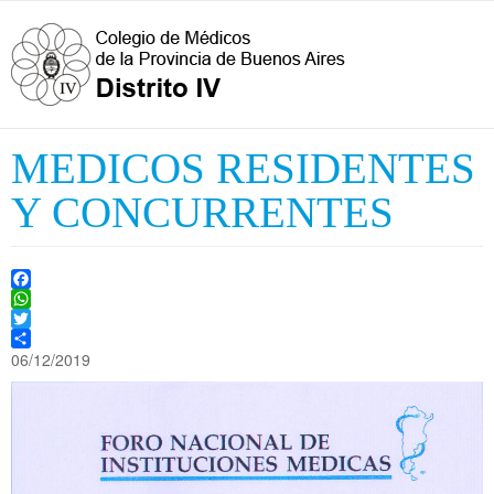
MEDICOS RESIDENTES
Y CONCURRENTES
Facebook
WhatsApp
Twitter
Share
06/12/2019