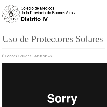
Uso de Protectores Solares
Videos Colmed4
/
4458 Views