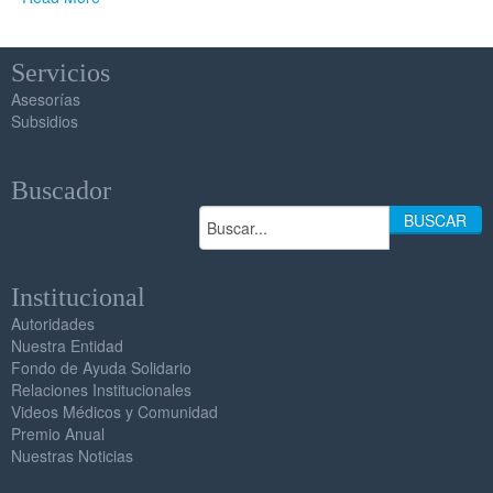
Servicios
Asesorías
Subsidios
Buscador
BUSCAR
Institucional
Autoridades
Nuestra Entidad
Fondo de Ayuda Solidario
Relaciones Institucionales
Videos Médicos y Comunidad
Premio Anual
Nuestras Noticias