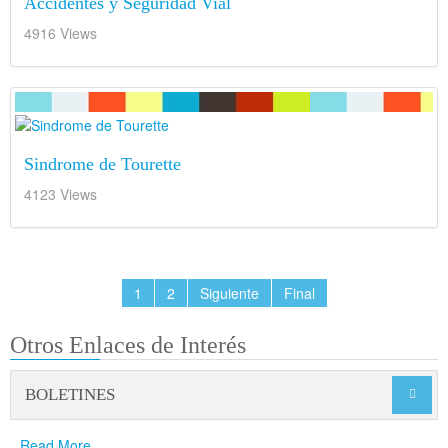
Accidentes y Seguridad Vial
4916 Views
Sindrome de Tourette
4123 Views
1
2
Siguiente
Final
Otros Enlaces de Interés
BOLETINES

Read More