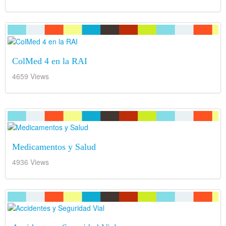
ColMed 4 en la RAI
4659 Views
Medicamentos y Salud
4936 Views