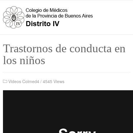
Trastornos de conducta en
los niños
Videos Colmed4
/
4545 Views